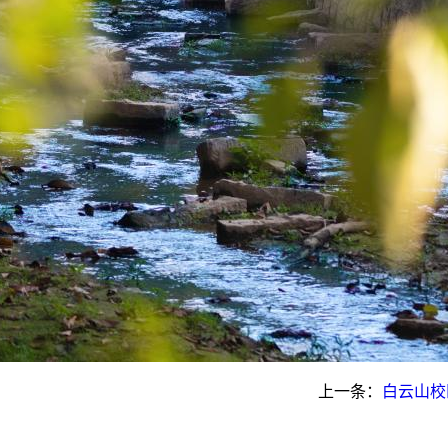
上一条：
白云山校