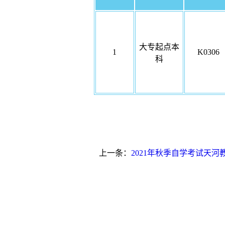
大专起点本
1
K0306
科
上一条：
2021年秋季自学考试天