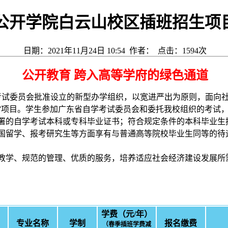
春季公开学院白云山校区插班招生项
日期：2021年11月24日 10:54 作者： 点击：
1594
次
公开教育 跨入高等学府的绿色通道
学考试委员会批准设立的新型办学组织，以宽进严出为原则，面向
训”项目。学生参加广东省自学考试委员会和委托我校组织的考试
署的自学考试本科或专科毕业证书；符合规定条件的本科毕业生
国留学、报考研究生等方面享有与普通高等院校毕业生同等的待
教学、规范的管理、优质的服务，培养适应社会经济建设发展所
学费（元/年）
专业名称
学制
报名缴费
（春季插班学费减