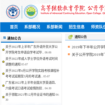
首页
系部概况
系部新闻
招生信息
师资队
通知公告
关于2022年上半年广东外语外贸大学公
2019年下半年公开
开学院考生申请自学考试毕...
06-06
关于公开学院2019
关于2022年成人学士学位外语考试时间
调整的通知
05-07
关于2022年4月公开学院实践考核课程补
考考试延期至5月的考试通...
05-07
广东省2022年上半年全国大学英语四、
六级考试口语考试疫情防控...
04-30
关于领取2021年12月毕业证书的通知
04-
30