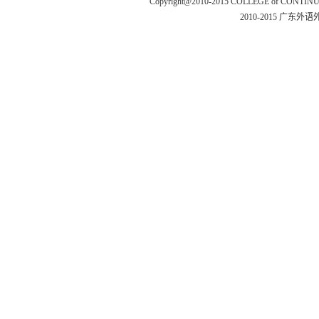
Copyright@2010-2015 COLLEGE of CONTIN
2010-2015 广