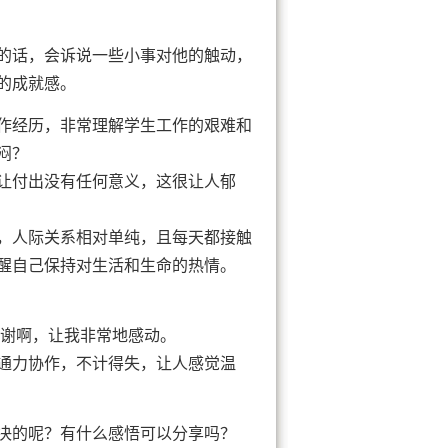
的话，会诉说一些小事对他的触动，
的成就感。
作经历，非常理解学生工作的艰难和
闷？
让付出没有任何意义，这很让人郁
，人际关系相对单纯，且每天都接触
醒自己保持对生活和生命的热情。
感谢啊，让我非常地感动。
通力协作，不计得失，让人感觉温
决的呢？有什么感悟可以分享吗？