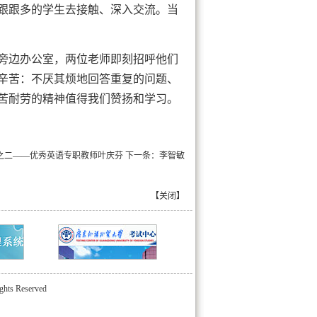
跟跟多的学生去接触、深入交流。当
旁边办公室，两位老师即刻招呼他们
辛苦：不厌其烦地回答重复的问题、
苦耐劳的精神值得我们赞扬和学习。
”之二——优秀英语专职教师叶庆芬
下一条：
李智敏
【
关闭
】
ts Reserved