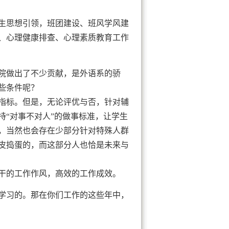
生思想引领，班团建设、班风学风建
、心理健康排查、心理素质教育工作
院做出了不少贡献，是外语系的骄
些条件呢？
指标。但是，无论评优与否，针对辅
持“对事不对人”的做事标准，让学生
，当然也会存在少部分针对特殊人群
皮捣蛋的，而这部分人也恰是未来与
干的工作作风，高效的工作成效。
学习的。那在你们工作的这些年中，