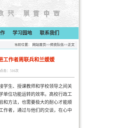
作
学习园地
联系我们
当前位置：
网站首页
>>
师资队伍
>>
正文
进工作者周联兵和兰媛媛
冉 点击：
516
次
接学生、授课教师和学校领导之间关
学单位功能运转的效率。高校行政工
验和方法，也需要极大的耐心才能顺
工作者，通过与他们的交谈，在心中