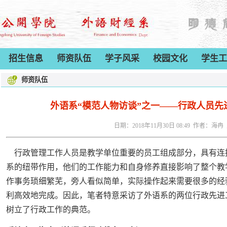
招生信息
师资队伍
学子风采
校园文化
学生工
师资队伍
外语系“模范人物访谈”之一——行政人员先
日期：2018年11月30日 08:49 作者：海
行政管理工作人员是教学单位重要的员工组成部分，具有连
系的纽带作用，他们的工作能力和自身修养直接影响了整个教
作事务琐细繁芜，旁人看似简单，实际操作起来需要很多的经
利高效地完成。因此，笔者特意采访了外语系的两位行政先进
树立了行政工作的典范。