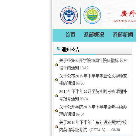
首页
系部概况
系部新闻
关于征集公开学院20周年院庆徽标 及VI
设计的通知
10-12
关于公布2019年下半年毕业论文导师安
排的通知
09-06
2019年下半年公开学院实践考核课程补
考报考通知
09-04
关于公开学院2019年下半年免考手续办
理的通知
09-04
关于2019年下半年广东外语外贸大学校
内英语等级考试（GET4-8）...
08-30