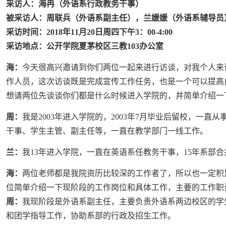
采访人：海冉（外语系行政教务干事）
被采访人：周联兵（外语系副主任），兰媛媛（外语系辅导员
采访时间：2018年11月20日周四下午3：00-4:00
采访地点：公开学院夏茅校区三教103办公室
海：
今天很高兴邀请到你们两位一起来进行访谈，对我个人来
作人员，这次访谈既是完成宣传工作任务，也是一个可以提高
想请两位先谈谈你们都是什么时候进入学院的，并简单介绍一
周：
我是2003年进入学院的，2003年7月毕业后留校，一
干事、学生主管、副主任等，一直在教学部门一线工作。
兰：
我13年进入学院，一直在英语系任教务干事，15年系部
海：
两位老师都是我院资历比较深的工作者了，所以也一定积
位简单介绍一下现阶段的工作岗位和具体工作，主要的工作职
周：
我现阶段是外语系副主任，主要负责外语系两边校区的学
和团学指导工作，协助系部的行政及招生工作。