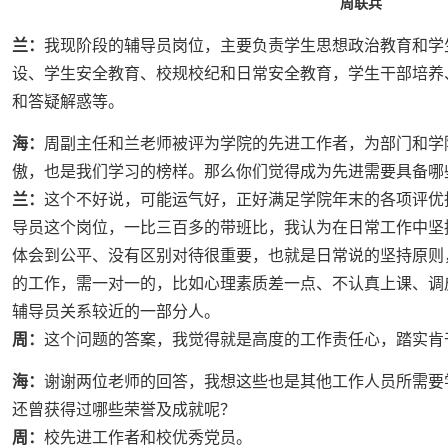
周联兵
兰：
我现阶段的辅导员岗位，主要负责学生思想政治教育和学
设、学生安全教育、校规校纪和日常安全教育，学生干部培养
和答疑解惑等。
海：
周副主任和兰老师被评为学院的先进工作者，为部门和学
傲，也是我们学习的榜样。那么你们觉得成为先进需要具备哪
兰：
这个不好说，可能运气好，正好满足学院年末的各项评优
导员这个岗位，一比三百多的带班比，我认为在日常工作中坚
体会到公平、没有区别对待很重要，也就是日常说的坚持原则
的工作，需一对一的，比如心理素质差一点、不认真上课、调
辅导员关系较近的一部分人。
周：
这个问题的答案，我觉得就是高度的工作责任心，踏实肯
海：
谢谢两位老师的回答，我想这些也是其他工作人员所需要
还曾获得过哪些荣誉及成就呢？
周：
校先进工作者和校优秀党员。