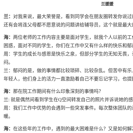
兰媛媛
兰：
对我来说，最大荣誉是，看到同学会在朋友圈转发你说过
还有会将连父母都不愿意说的问题讲给辅导员，这个就是最大
海：
两位老师的工作内容主要是面对学生，就我个人以前的工
困惑，面对不同的学生，你们在工作中又有什么样的快乐和郁
周：学生的成长与感恩是快乐之泉，但部分学生的无知无畏，
闷。
兰：郁闷的是，做的事情都比较琐碎、比较杂乱。但苦中有乐
年轻人，他们身上的活力一直激励着自己不要忘记学习，也提
海：
那在院工作期间有什么印象深刻的事情吗？
兰: 就是偶然间看到学生在Q空间转发自己的照片并诉说她的
周：我们工作中优势的会遇到一些突发事件。每次整体团队的
暖。
海：
在这些年的工作中，遇到的最大困难是什么？又是如何解