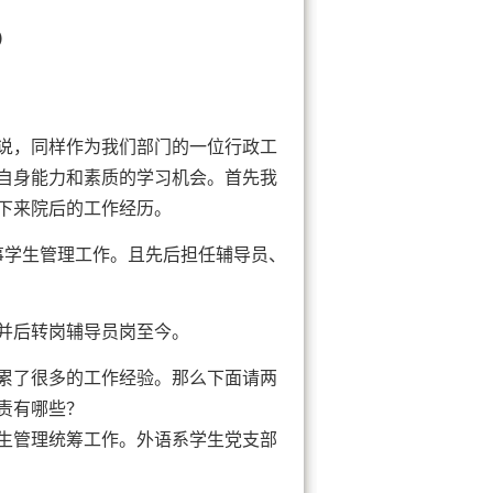
）
说，同样作为我们部门的一位行政工
自身能力和素质的学习机会。首先我
下来院后的工作经历。
直从事学生管理工作。且先后担任辅导员、
合并后转岗辅导员岗至今。
累了很多的工作经验。那么下面请两
责有哪些？
生管理统筹工作。外语系学生党支部