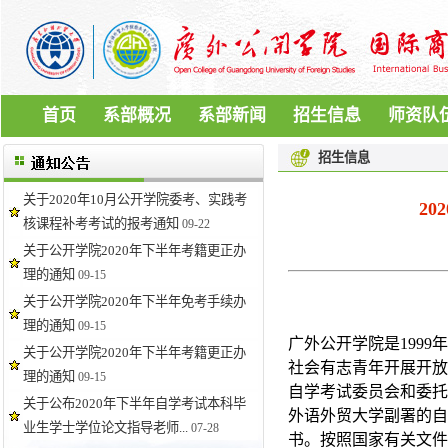
首页
系部概况
系部新闻
招生信息
师资队
招生信息
关于2020年10月公开学院委考、实践考
2
核课程补考考试的报考通知
09-22
关于公开学院2020年下半年考籍更正办
理的通知
09-15
关于公开学院2020年下半年免考手续办
理的通知
09-15
广外公开学院是199
关于公开学院2020年下半年考籍更正办
社会有志青年开展开放
理的通知
09-15
自学考试委员会和委托
关于公布2020年下半年自学考试本科毕
外语外贸大学副署的自
业生学士学位论文指导老师...
07-28
书。按照国家有关文件