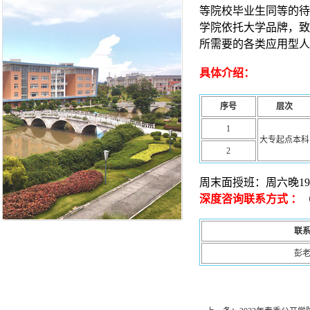
等院校毕业生同等的待
学院依托大学品牌，致
所需要的各类应用型人
具体介绍：
序号
层次
1
大专起点本科
2
周末面授班：周六晚19:00
深度咨询联系方式 ：
（
联
彭