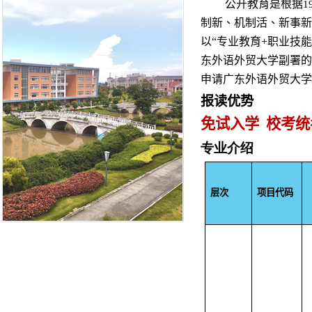
公开教育是根据
1
制新、机制活、新事新
以
“专业教育
+
职业技能
东外语外贸大学副署的
申请广东外语外贸大学
报读优势
免试入学 校考
专业介绍
层次
项目代码