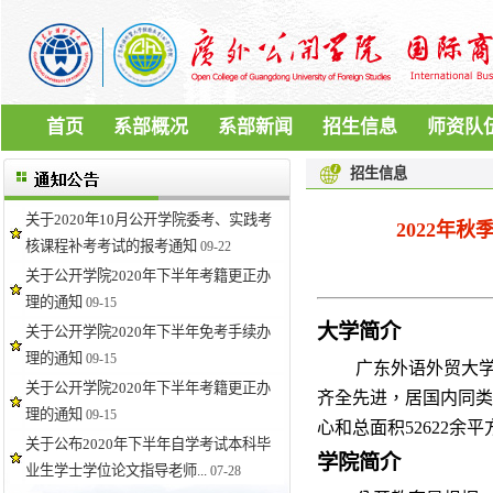
首页
系部概况
系部新闻
招生信息
师资队
招生信息
关于2020年10月公开学院委考、实践考
2022年
核课程补考考试的报考通知
09-22
关于公开学院2020年下半年考籍更正办
理的通知
09-15
大学简介
关于公开学院2020年下半年免考手续办
理的通知
09-15
广东外语外贸大
关于公开学院2020年下半年考籍更正办
齐全先进，居国内同类
理的通知
09-15
心和总面积
52622
余平
关于公布2020年下半年自学考试本科毕
学院简介
业生学士学位论文指导老师...
07-28