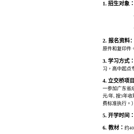
1.
招生对象
2.
报名资料
原件和复印件
3.
学习方式
习，高中起点
4.
立交桥项
一参加广东省
元
/
年
,
按
3
年收
费标准执行。
5.
开学时间
6.
教材：
约
40