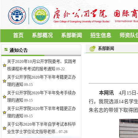
首页
系部概况
系部新闻
招生信息
师资队
系部新闻
关于2020年10月公开学院委考、实践考
核课程补考考试的报考通知
09-22
关于公开学院2020年下半年考籍更正办
理的通知
09-15
本网讯
4月15日
关于公开学院2020年下半年免考手续办
理的通知
09-15
行
。
我院选派14名学
关于公开学院2020年下半年考籍更正办
朱名志的带领下取得
理的通知
09-15
关于公布2020年下半年自学考试本科毕
业生学士学位论文指导老师...
07-28