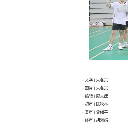
• 文字 | 朱名志
• 图片 | 朱名志
• 编辑 | 廖文婕
• 初审 | 陈秋林
• 复审 | 曾继平
• 终审 | 胡海娟