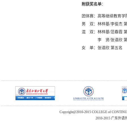
附获奖名单
：
团体赛：高等继续教育学
男 双：林梓基/李俊杰 
混 双：林梓基/范春霞 
李 贤/张语欣 第
女 单：张语欣 第五名
Copyright@2010-2015 COLLEGE of CONTIN
2010-2015 广