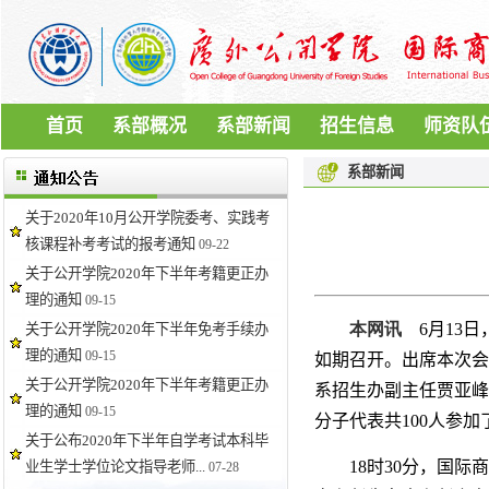
首页
系部概况
系部新闻
招生信息
师资队
系部新闻
关于2020年10月公开学院委考、实践考
核课程补考考试的报考通知
09-22
关于公开学院2020年下半年考籍更正办
理的通知
09-15
本网讯
6
月
13
日
关于公开学院2020年下半年免考手续办
理的通知
09-15
如期召开。出席本次会
关于公开学院2020年下半年考籍更正办
系招生办副主任贾亚峰
理的通知
09-15
分子代表共
100
人参加
关于公布2020年下半年自学考试本科毕
18
时
30
分，国际商
业生学士学位论文指导老师...
07-28