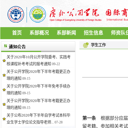
首页
系部概况
系部新闻
招生信息
师资队
学生工作
关于2020年10月公开学院委考、实践考
核课程补考考试的报考通知
09-22
关于公开学院2020年下半年考籍更正办
理的通知
09-15
关于公开学院2020年下半年免考手续办
理的通知
09-15
关于公开学院2020年下半年考籍更正办
理的通知
09-15
关于公布2020年下半年自学考试本科毕
第一条
根据部分应届
业生学士学位论文指导老师...
07-28
留考籍、参加相关考试