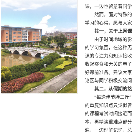
课，一边也留意着同学
然而，面对特殊的教
学习的心得，愿与大家
其一，关于上网课时
由于时间地域的影响
的学习氛围，在这种无
课的专注力和知识接收
收起零食和无关的电子
好课前准备。建议大家
论区与同学积极交流问
其二，从假期的悠闲
“每逢佳节胖三斤”
的重复知识点只觉似曾
的课程考试时间接近而
本，再精读重难点部分
遍，一边理解记忆，总