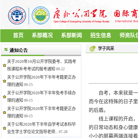
首页
系部概况
系部新闻
招生信息
师资队
学子风采
关于2020年10月公开学院委考、实践考
核课程补考考试的报考通知
09-22
关于公开学院2020年下半年考籍更正办
理的通知
09-15
自考，本来就是一场
关于公开学院2020年下半年免考手续办
理的通知
09-15
而今在这特殊的日子里
关于公开学院2020年下半年考籍更正办
的后盾。
理的通知
09-15
线上课程的开启，离
关于公布2020年下半年自学考试本科毕
的日常动态和身心健康
业生学士学位论文指导老师...
07-28
小小的屏幕两端连接着