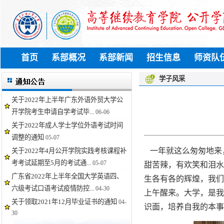
首页
系部概况
系部新闻
招生信息
师资队
学子风采
关于2022年上半年广东外语外贸大学公
开学院考生申请自学考试毕...
06-06
关于2022年成人学士学位外语考试时间
调整的通知
05-07
一年就这么匆匆地来
关于2022年4月公开学院实践考核课程补
考考试延期至5月的考试通...
05-07
甜苦辣，有欢笑和泪水
广东省2022年上半年全国大学英语四、
生各有各的辉煌，我们
六级考试口语考试疫情防控...
04-30
上午醒来。大学，是我
关于领取2021年12月毕业证书的通知
04-
识面，培养自我的本事
30