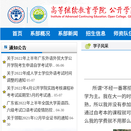
首页
系部概况
系部新闻
招生信息
师资队
学子风采
关于2022年上半年广东外语外贸大学公
开学院考生申请自学考试毕...
06-06
关于2022年成人学士学位外语考试时间
调整的通知
05-07
所谓“不经一番寒
关于2022年4月公开学院实践考核课程补
考考试延期至5月的考试通...
05-07
学为主。我在大一的时
广东省2022年上半年全国大学英语四、
熟，所以我并没有参加
六级考试口语考试疫情防控...
04-30
通过自考本的课程就可
关于领取2021年12月毕业证书的通知
04-
么我的学费就不用那么
30