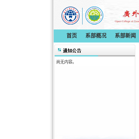
首页
系部概况
系部新闻
尚无内容。