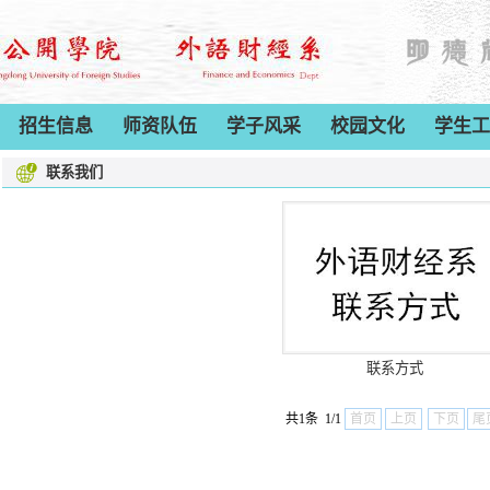
招生信息
师资队伍
学子风采
校园文化
学生工
联系我们
联系方式
共1条 1/1
首页
上页
下页
尾