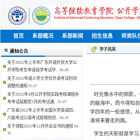
首页
系部概况
系部新闻
招生信息
师资队
学子风采
关于2022年上半年广东外语外贸大学公
开学院考生申请自学考试毕...
06-06
关于2022年成人学士学位外语考试时间
调整的通知
05-07
时光像⽔中的倒影，
关于2022年4月公开学院实践考核课程补
考考试延期至5月的考试通...
05-07
的脑海中，⽽今得知自
广东省2022年上半年全国大学英语四、
学四年的一些感悟，从
六级考试口语考试疫情防控...
04-30
清将来要⾛的路。
关于领取2021年12月毕业证书的通知
04-
30
学⽣的天职就是学习