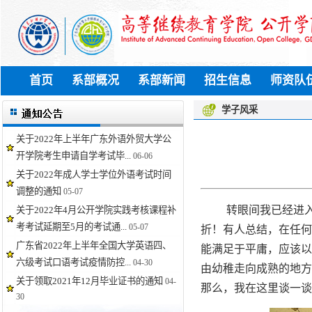
首页
系部概况
系部新闻
招生信息
师资队
学子风采
关于2022年上半年广东外语外贸大学公
开学院考生申请自学考试毕...
06-06
关于2022年成人学士学位外语考试时间
调整的通知
05-07
转眼间我已经进
关于2022年4月公开学院实践考核课程补
考考试延期至5月的考试通...
05-07
折！有人总结，在任何
广东省2022年上半年全国大学英语四、
能满足于平庸，应该以
六级考试口语考试疫情防控...
04-30
由幼稚走向成熟的地方
关于领取2021年12月毕业证书的通知
04-
那么，我在这里谈一谈
30