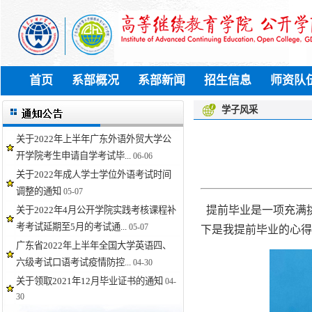
首页
系部概况
系部新闻
招生信息
师资队
学子风采
关于2022年上半年广东外语外贸大学公
开学院考生申请自学考试毕...
06-06
关于2022年成人学士学位外语考试时间
调整的通知
05-07
提前毕业是一项充满
关于2022年4月公开学院实践考核课程补
考考试延期至5月的考试通...
05-07
下是我提前毕业的心得
广东省2022年上半年全国大学英语四、
六级考试口语考试疫情防控...
04-30
关于领取2021年12月毕业证书的通知
04-
30