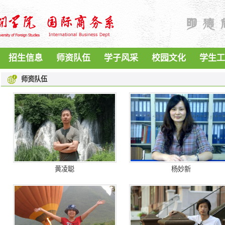
招生信息
师资队伍
学子风采
校园文化
学生工
师资队伍
黄凌聪
杨妙新